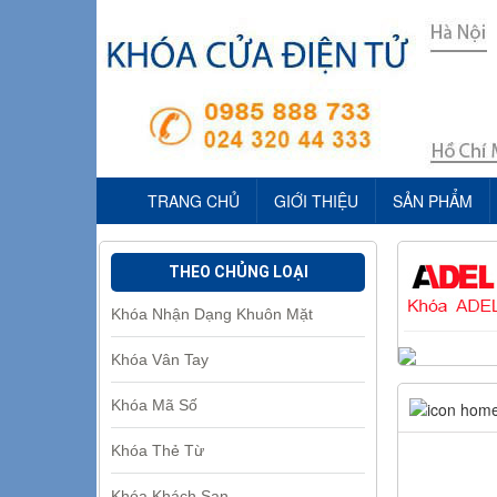
TRANG CHỦ
GIỚI THIỆU
SẢN PHẨM
THEO CHỦNG LOẠI
Khóa Nhận Dạng Khuôn Mặt
Khóa Vân Tay
Khóa Mã Số
Khóa Thẻ Từ
Khóa Khách Sạn