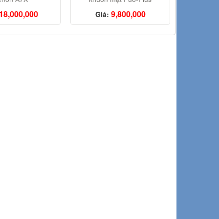
18,000,000
9,800,000
Giá: