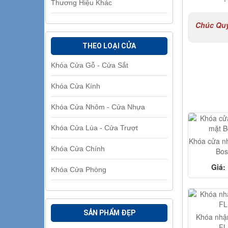
Thương Hiệu Khác
Chúc Quý
THEO LOẠI CỬA
Khóa Cửa Gỗ - Cửa Sắt
Khóa Cửa Kính
Khóa Cửa Nhôm - Cửa Nhựa
Khóa Cửa Lùa - Cửa Trượt
Khóa cửa n
Khóa Cửa Chính
Bos
Giá:
Khóa Cửa Phòng
SẢN PHẨM ĐẸP
Khóa nhậ
FL