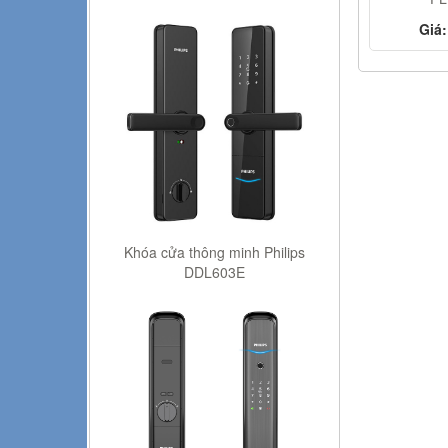
Giá:
Khóa cửa thông minh Philips
DDL603E