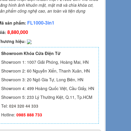
bằng hình ảnh khuôn mặt, mật mã và chìa khóa cơ,
sản phẩm công nghệ cao, an toàn và tiện dụng
FL1000-3in1
Mã sản phẩm:
8,880,000
Giá:
Thương hiệu:
Showroom Khóa Cửa Điện Tử
Showroom 1: 1007 Giải Phóng, Hoàng Mai, HN
Showroom 2: 60 Nguyễn Xiển, Thanh Xuân, HN
Showroom 3: 20 Ngô Gia Tự, Long Biên, HN
Showroom 4: 499 Hoàng Quốc Việt, Cầu Giấy, HN
Showroom 5: 233 Lý Thường Kiệt, Q.11, Tp.HCM
Tel:
024 320 44 333
Hotline:
0985 888 733