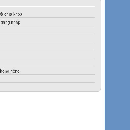
à chìa khóa
n đăng nhập
phòng riêng