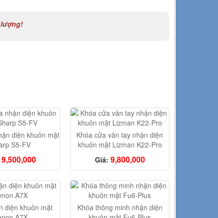
 lượng!
hận diện khuôn mặt
Khóa cửa vân tay nhận diện
arp S5-FV
khuôn mặt Lizman K22-Pro
9,500,000
9,800,000
Giá:
n diện khuôn mặt
Khóa thông minh nhận diện
enon A7X
khuôn mặt Fu6-Plus