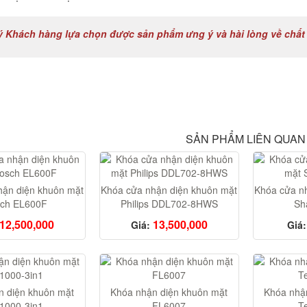
 Khách hàng lựa chọn được sản phẩm ưng ý và hài lòng về chất
SẢN PHẨM LIÊN QUAN
hận diện khuôn mặt
Khóa cửa nhận diện khuôn mặt
Khóa cửa n
ch EL600F
Philips DDL702-8HWS
Sh
12,500,000
13,500,000
Giá:
Giá:
n diện khuôn mặt
Khóa nhận diện khuôn mặt
Khóa nhậ
1000-3in1
FL6007
T