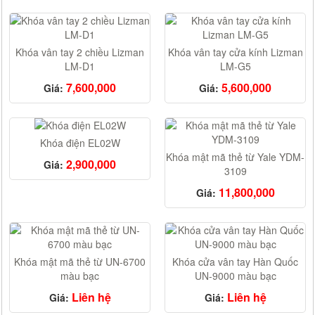
Khóa vân tay 2 chiều Lizman
Khóa vân tay cửa kính Lizman
LM-D1
LM-G5
7,600,000
5,600,000
Giá:
Giá:
Khóa điện EL02W
Khóa mật mã thẻ từ Yale YDM-
2,900,000
Giá:
3109
11,800,000
Giá:
Khóa mật mã thẻ từ UN-6700
Khóa cửa vân tay Hàn Quốc
màu bạc
UN-9000 màu bạc
Liên hệ
Liên hệ
Giá:
Giá: