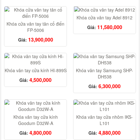
Khóa cửa vân tay Adel 8912
Khóa cửa vân tay tân cổ điển
11,580,000
Giá:
FP-5006
13,900,000
Giá:
Khóa vân tay cửa kính HI-899S
Khóa vân tay Samsung SHP-
DH538
4,500,000
Giá:
6,300,000
Giá:
Khóa vân tay cửa kính
Khóa vân tay cửa nhôm IKS-
Goodum D32W-A
L101
4,800,000
4,880,000
Giá:
Giá: