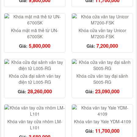
9,800,000
11,700,000
Giá:
Giá:
Khóa mật mã thẻ từ UN-
Khóa cửa vân tay Unicor
6700SK
M7200-FSK
5,800,000
7,200,000
Giá:
Giá:
Khóa cửa đại sảnh vân tay
Khóa cửa vân tay đại sảnh
điện tử L005-RG
S005-RG
28,260,000
23,090,000
Giá:
Giá:
Khóa vân tay cửa nhôm LM-
Khóa vân tay Yale YDM-4109
L101
11,700,000
Giá:
3,680,000