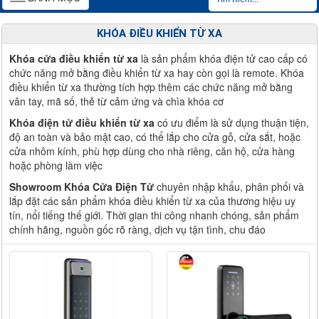
navigation
KHÓA ĐIỀU KHIỂN TỪ XA
Khóa cửa điều khiển từ xa
là sản phẩm khóa điện tử cao cấp có
chức năng mở bằng điều khiển từ xa hay còn gọi là remote. Khóa
điều khiển từ xa thường tích hợp thêm các chức năng mở bằng
vân tay, mã số, thẻ từ cảm ứng và chìa khóa cơ
Khóa điện tử điều khiển từ xa
có ưu điểm là sử dụng thuận tiện,
độ an toàn và bảo mật cao, có thể lắp cho cửa gỗ, cửa sắt, hoặc
cửa nhôm kính, phù hợp dùng cho nhà riêng, căn hộ, cửa hàng
hoặc phòng làm việc
Showroom Khóa Cửa Điện Tử
chuyên nhập khẩu, phân phối và
lắp đặt các sản phẩm khóa điều khiển từ xa của thương hiệu uy
tín, nổi tiếng thế giới. Thời gian thi công nhanh chóng, sản phẩm
chính hãng, nguồn gốc rõ ràng, dịch vụ tận tình, chu đáo