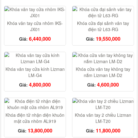
Khóa vân tay cửa nhôm IKS-
Khóa cửa đại sảnh vân tay
JX01
điện tử L63-RG
6,440,000
19,550,000
Giá:
Giá:
Khóa vân tay cửa kính Lizman
Khóa cửa vân tay không tay
LM-G4
nắm Lizman LM-D2
4,800,000
4,600,000
Giá:
Giá:
Khóa điện tử nhận diện khuôn
Khóa vân tay 2 chiều Lizman
mặt cửa nhôm AL919
LM-T20
13,800,000
11,800,000
Giá:
Giá: