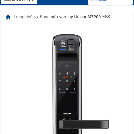
navigation
Trang chủ
>> Khóa cửa vân tay Unicor M7200-FSK