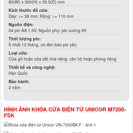
80(W) x 300(H) x 35.5(D) mm
Kích thước đố cửa:
Dày: >= 38 mm; Rộng: >= 110 mm
Nguồn điện:
04 pin AA 1,5V. Nguồn phụ: pin vuông 9V
Thời lượng pin:
Ít nhất 12 tháng, có đèn báo pin yếu
Loại cửa:
Cửa gỗ hoặc cửa sắt nhà riêng, căn hộ hoặc phòng riêng
Thiết kế và công nghệ:
Hàn Quốc
Bảo hành:
2 năm
HÌNH ẢNH KHÓA CỬA ĐIỆN TỬ UNICOR M7200-
FSK