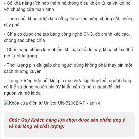
- Có khả năng tích hợp thêm hệ thống điều khiển từ xa và kết nối
với chuông cửa màn hình
- Then chốt khóa được làm bằng thép siêu cứng chống cắt, chống
cậy phá
- Chìa cơ được chế tạo bằng công nghệ CNC, độ chính xác cao,
chống sao chép chìa
- Chức năng chống làm phiền: khi bật chế độ này, khóa chỉ có thể
mở từ phía trong
- Thời lượng pin dài giúp cho người dùng không phải thay pin một
cách thường xuyên
- Trong trường hợp hết kiệt pin mà chưa kịp thay thế, người dùng
có thể sử dụng nguồn pin 9V khẩn cấp từ bên ngoài để kích
nguồn và mở khóa
Chúc Quý Khách hàng lựa chọn được sản phẩm ưng ý
và hài lòng về chất lượng!