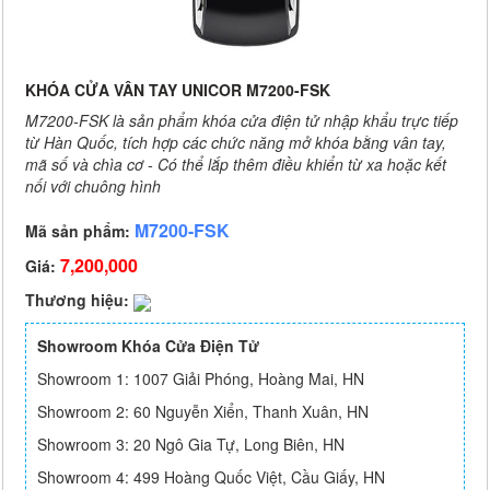
KHÓA CỬA VÂN TAY UNICOR M7200-FSK
M7200-FSK là sản phẩm khóa cửa điện tử nhập khẩu trực tiếp
từ Hàn Quốc, tích hợp các chức năng mở khóa bằng vân tay,
mã số và chìa cơ - Có thể lắp thêm điều khiển từ xa hoặc kết
nối với chuông hình
M7200-FSK
Mã sản phẩm:
7,200,000
Giá:
Thương hiệu:
Showroom Khóa Cửa Điện Tử
Showroom 1: 1007 Giải Phóng, Hoàng Mai, HN
Showroom 2: 60 Nguyễn Xiển, Thanh Xuân, HN
Showroom 3: 20 Ngô Gia Tự, Long Biên, HN
Showroom 4: 499 Hoàng Quốc Việt, Cầu Giấy, HN