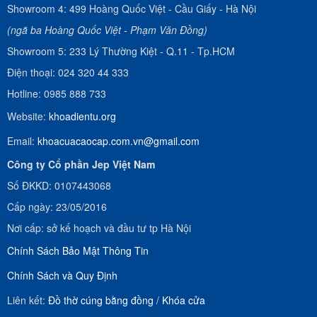
Showroom 4:
499 Hoàng Quốc Việt
-
Cầu Giấy - Hà Nội
(ngã ba Hoàng Quốc Việt - Phạm Văn Đồng)
Showroom 5:
233 Lý Thường Kiệt
-
Q.11 - Tp.HCM
Điện thoại:
024 320 44 333
Hotline:
0985 888 733
Website:
khoadientu.org
Email:
khoacuacaocap.com.vn@gmail.com
Công ty Cổ phần Jep Việt Nam
Số ĐKKD: 0107443068
Cấp ngày: 23/05/2016
Nơi cấp: sở kế hoạch và đầu tư tp Hà Nội
Chính Sách Bảo Mật Thông Tin
Chính Sách và Quy Định
Liên kết:
Đồ thờ cúng bằng đồng
/
Khóa cửa