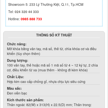
Showroom 5: 233 Lý Thường Kiệt, Q.11, Tp.HCM
Tel:
024 320 44 333
Hotline:
0985 888 733
THÔNG SỐ KỸ THUẬT
Chức năng:
Mở khóa bằng vân tay, mã số, thẻ từ, chìa khóa cơ và điều
khiển (tùy chọn thêm)
Dung lượng:
100 vân tay, thẻ hoặc mã số 1 mã số từ 4 ~ 12 ký tự, 2 chìa
cơ, điều khiển từ xa (mua thêm - không đi kèm khóa)
Chất Liệu:
Hợp kim cao cấp chống gỉ, nhựa chịu lực siêu cứng
Màu sắc:
Đen viền bạc
Kích thước sản phẩm:
Thân ngoài: 82(W) x 313(H) x 22.5(D) mm; Thân trong: