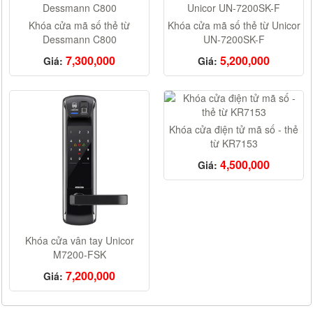
Khóa cửa mã số thẻ từ
Khóa cửa mã số thẻ từ Unicor
Dessmann C800
UN-7200SK-F
7,300,000
5,200,000
Giá:
Giá:
Khóa cửa điện tử mã số - thẻ
từ KR7153
4,500,000
Giá:
Khóa cửa vân tay Unicor
M7200-FSK
7,200,000
Giá: