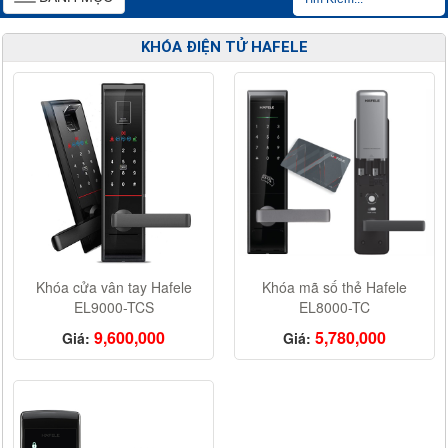
navigation
KHÓA ĐIỆN TỬ HAFELE
Khóa cửa vân tay Hafele
Khóa mã số thẻ Hafele
EL9000-TCS
EL8000-TC
9,600,000
5,780,000
Giá:
Giá: