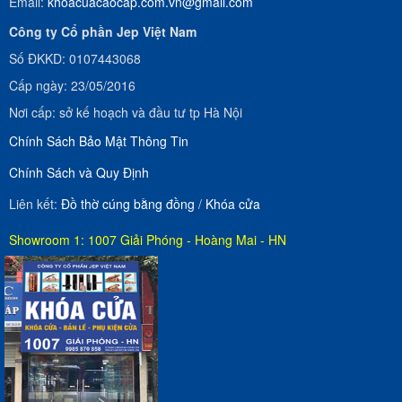
Email:
khoacuacaocap.com.vn@gmail.com
Công ty Cổ phần Jep Việt Nam
Số ĐKKD: 0107443068
Cấp ngày: 23/05/2016
Nơi cấp: sở kế hoạch và đầu tư tp Hà Nội
Chính Sách Bảo Mật Thông Tin
Chính Sách và Quy Định
Liên kết:
Đồ thờ cúng bằng đồng
/
Khóa cửa
Showroom 1: 1007 Giải Phóng - Hoàng Mai - HN