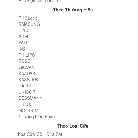
Phụ kiện khóa điện tử
Theo Thương Hiệu
PHGLock
SAMSUNG
EPIC
ADEL
YALE
IKS
PHILIPS
BOSCH
GIOVANI
KAADAS
KASSLER
HAFELE
UNICOR
DESSMANN
HILUX
GOODUM
Thương hiệu Khác
Theo Loại Cửa
Khóa Cửa Gỗ - Cửa Sắt