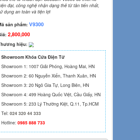
iện đại, công nghệ nhận dạng thẻ từ tân tiến nhất,
ử dụng an toàn và tiện lợi
V9300
Mã sản phẩm:
2,800,000
Giá:
Thương hiệu:
Showroom Khóa Cửa Điện Tử
Showroom 1: 1007 Giải Phóng, Hoàng Mai, HN
Showroom 2: 60 Nguyễn Xiển, Thanh Xuân, HN
Showroom 3: 20 Ngô Gia Tự, Long Biên, HN
Showroom 4: 499 Hoàng Quốc Việt, Cầu Giấy, HN
Showroom 5: 233 Lý Thường Kiệt, Q.11, Tp.HCM
Tel:
024 320 44 333
Hotline:
0985 888 733