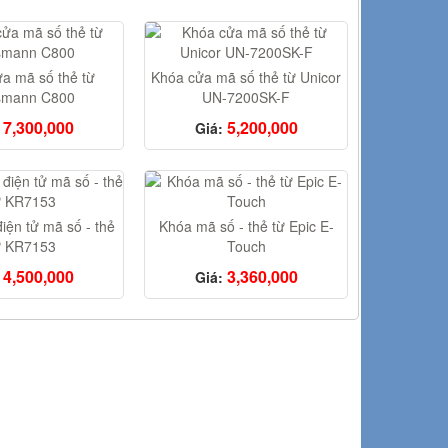
a mã số thẻ từ
Khóa cửa mã số thẻ từ Unicor
smann C800
UN-7200SK-F
7,300,000
5,200,000
Giá:
iện tử mã số - thẻ
Khóa mã số - thẻ từ Epic E-
ừ KR7153
Touch
4,500,000
3,360,000
Giá: