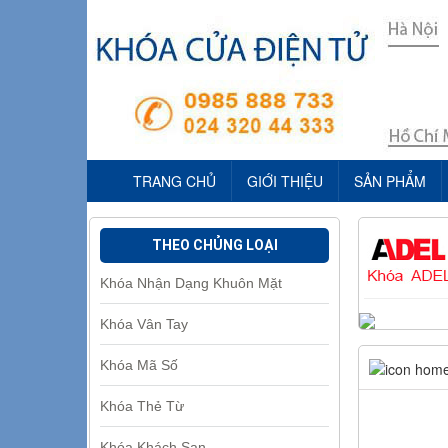
TRANG CHỦ
GIỚI THIỆU
SẢN PHẨM
THEO CHỦNG LOẠI
Khóa Nhận Dạng Khuôn Mặt
Khóa Vân Tay
Khóa Mã Số
Khóa Thẻ Từ
Khóa Khách Sạn