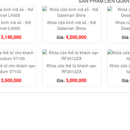
SẢN PHẨM LIÊN QUAN
kính mã số - thẻ
Khóa cửa kính mã số - thẻ
Khóa cử
rnet LH300
Gateman Shine
Des
3,140,000
4,500,000
Giá:
Giá:
ẻ từ cho khách sạn
Khóa cửa thẻ từ khách sạn
Khóa cửa đ
dum V7100
RF2012ZA
t
3,500,000
3,000,000
Giá:
Giá: