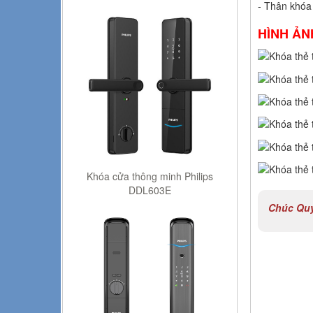
- Thân khóa 
HÌNH ẢN
Khóa cửa thông minh Philips
DDL603E
Chúc Quý