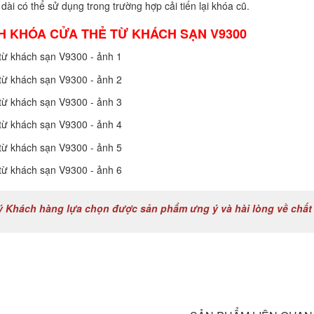
dài có thể sử dụng trong trường hợp cải tiến lại khóa cũ.
H KHÓA CỬA THẺ TỪ KHÁCH SẠN V9300
 Khách hàng lựa chọn được sản phẩm ưng ý và hài lòng về chất