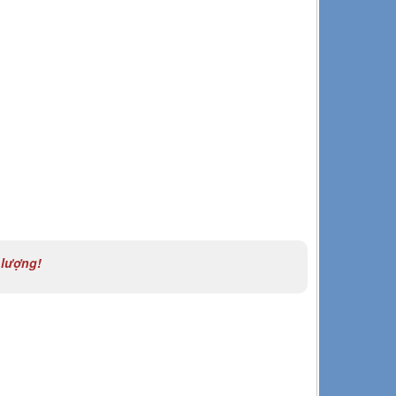
 lượng!